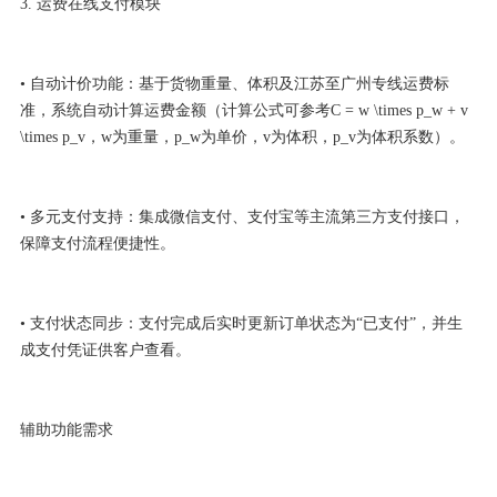
3. 运费在线支付模块
• 自动计价功能：基于货物重量、体积及江苏至广州专线运费标
准，系统自动计算运费金额（计算公式可参考C = w \times p_w + v
\times p_v，w为重量，p_w为单价，v为体积，p_v为体积系数）。
• 多元支付支持：集成微信支付、支付宝等主流第三方支付接口，
保障支付流程便捷性。
• 支付状态同步：支付完成后实时更新订单状态为“已支付”，并生
成支付凭证供客户查看。
辅助功能需求