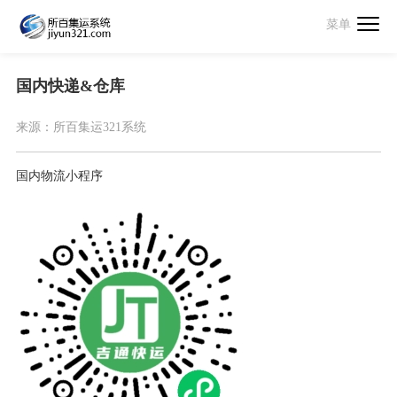
菜单
国内快递&仓库
来源：
所百集运321系统
国内物流小程序